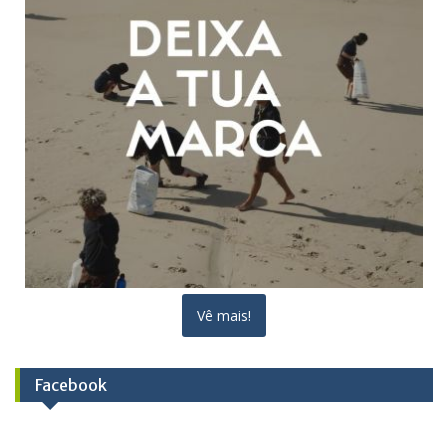
Vê mais!
Facebook