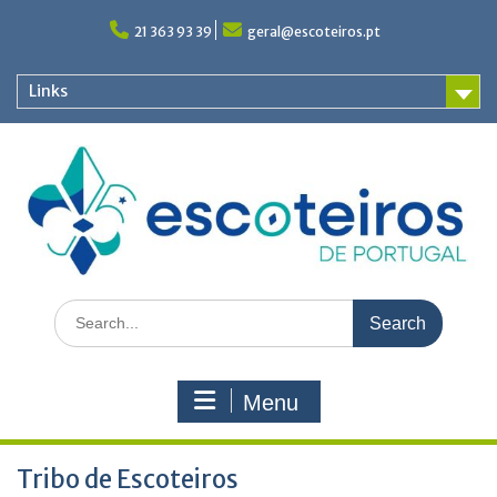
Skip
to
21 363 93 39
geral@escoteiros.pt
content
Links
Search
for:
Menu
Tribo de Escoteiros