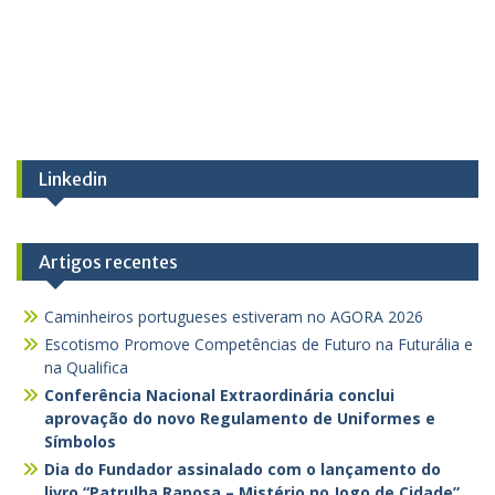
Linkedin
Artigos recentes
Caminheiros portugueses estiveram no AGORA 2026
Escotismo Promove Competências de Futuro na Futurália e
na Qualifica
Conferência Nacional Extraordinária conclui
aprovação do novo Regulamento de Uniformes e
Símbolos
Dia do Fundador assinalado com o lançamento do
livro “Patrulha Raposa – Mistério no Jogo de Cidade”