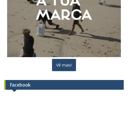
Vê mais!
Facebook