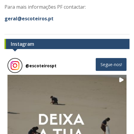
Para mais informações PF contactar:
geral@escoteiros.pt
Instagram
Segue-nos!
@
escoteirospt