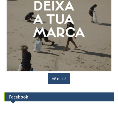
Vê mais!
Facebook