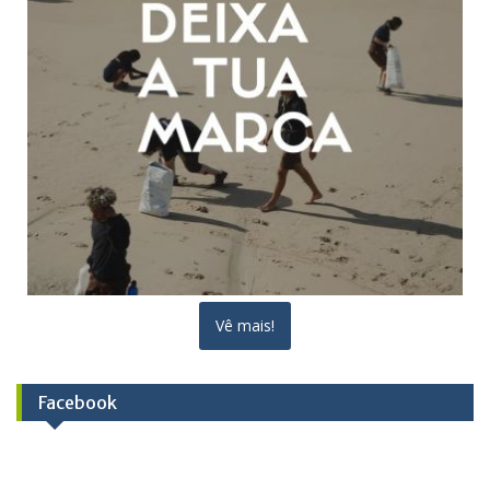
Vê mais!
Facebook