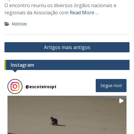
O encontro reuniu os diversos órgãos nacionais e
regionais da Associação com
Read More …
Notícias
Navegação
Artigos mais antigos
de
artigos
Instagram
Segue-nos!
@
escoteirospt