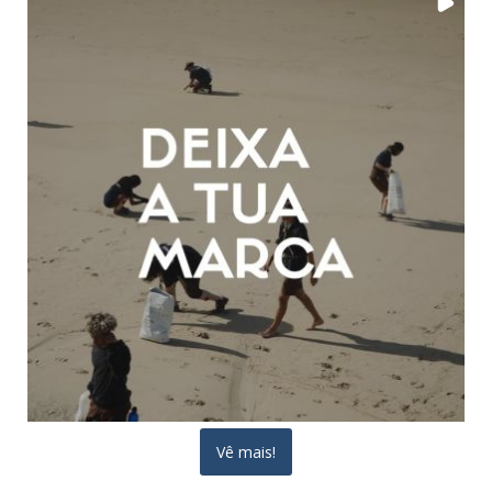
Vê mais!