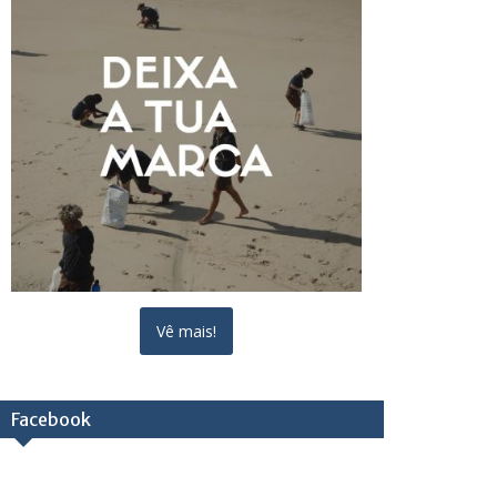
Vê mais!
Facebook