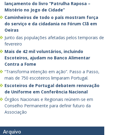
lançamento do livro “Patrulha Raposa –
Mistério no Jogo de Cidade”
Caminheiros de todo o país mostram força
do serviço e da cidadania no Fórum Clã em
Oeiras
Junto das populações afetadas pelos temporais de
fevereiro
Mais de 42 mil voluntários, incluindo
Escoteiros, ajudam no Banco Alimentar
Contra a Fome
“Transforma intenção em ação”. Passo a Passo,
mais de 750 escoteiros limparam Portugal.
Escoteiros de Portugal debatem renovação
de Uniforme em Conferência Nacional
Órgãos Nacionais e Regionais reúnem-se em
Conselho Permanente para definir futuro da
Associação
Arquivo