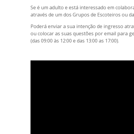
Se é um adulto e está interessado em colabor
através de um dos Grupos de Escoteiros ou da
Poderá enviar a sua intenção de ingresso atr
ou colocar as suas questões por email para g
(das 09:00 às 12:00 e das 13:00 as 17:00).