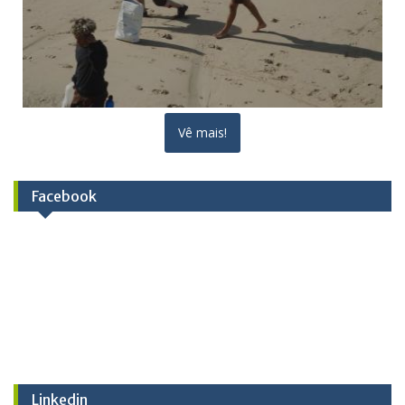
Vê mais!
Facebook
Linkedin