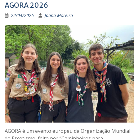
AGORA 2026
22/04/2026
Joana Moreira
AGORA é um evento europeu da Organização Mundial
do Escotismo, feito por “Caminheiros para