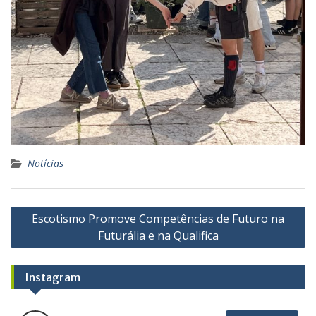
Notícias
Navegação
Escotismo Promove Competências de Futuro na
de
Futurália e na Qualifica
artigos
Instagram