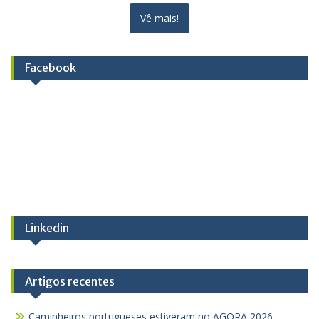
Vê mais!
Facebook
Linkedin
Artigos recentes
Caminheiros portugueses estiveram no AGORA 2026