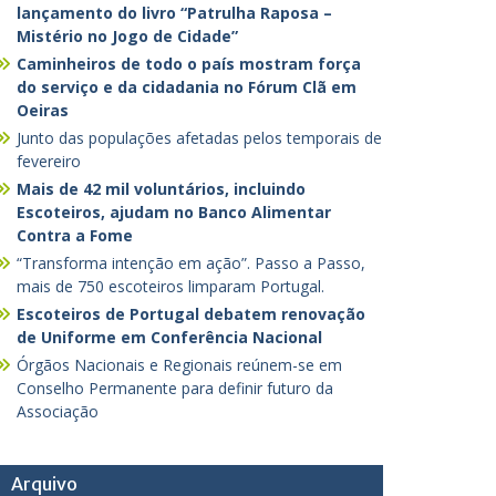
lançamento do livro “Patrulha Raposa –
Mistério no Jogo de Cidade”
Caminheiros de todo o país mostram força
do serviço e da cidadania no Fórum Clã em
Oeiras
Junto das populações afetadas pelos temporais de
fevereiro
Mais de 42 mil voluntários, incluindo
Escoteiros, ajudam no Banco Alimentar
Contra a Fome
“Transforma intenção em ação”. Passo a Passo,
mais de 750 escoteiros limparam Portugal.
Escoteiros de Portugal debatem renovação
de Uniforme em Conferência Nacional
Órgãos Nacionais e Regionais reúnem-se em
Conselho Permanente para definir futuro da
Associação
Arquivo