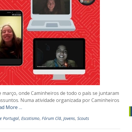
de março, onde Caminheiros de todo o país se juntaram
 assuntos. Numa atividade organizada por Caminheiros
ad More …
de Portugal
,
Escotismo
,
Fórum Clã
,
Jovens
,
Scouts