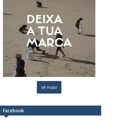
Vê mais!
Facebook