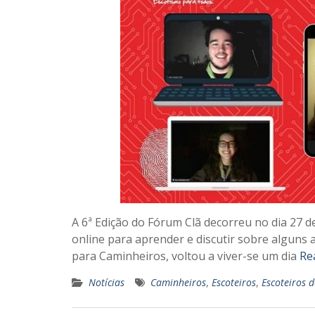
A 6ª Edição do Fórum Clã decorreu no dia 27 
online para aprender e discutir sobre alguns
para Caminheiros, voltou a viver-se um dia
Re
Notícias
Caminheiros
,
Escoteiros
,
Escoteiros 