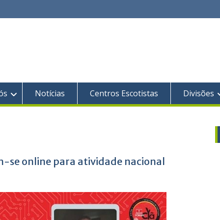
ós
Notícias
Centros Escotistas
Divisões
-se online para atividade nacional