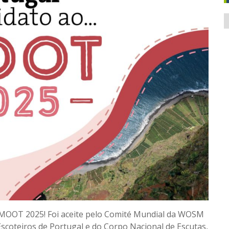
A
o MOOT 2025! Foi aceite pelo Comité Mundial da WOSM
scoteiros de Portugal e do Corpo Nacional de Escutas,