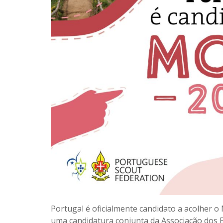
Portugal é oficialmente candidato a acolher 
uma candidatura conjunta da Associação dos E