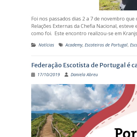
Foi nos passados dias 2 a 7 de novembro qu
Relações Externas da Chefia Nacional, estev
como foi. Este encontro realizou-se em Kranj
Notícias
Academy
,
Escoteiros de Portugal
,
Esc
Federação Escotista de Portugal é 
17/10/2019
Daniela Abreu