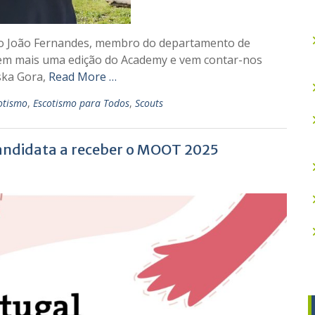
e o João Fernandes, membro do departamento de
e em mais uma edição do Academy e vem contar-nos
ska Gora,
Read More …
otismo
,
Escotismo para Todos
,
Scouts
candidata a receber o MOOT 2025