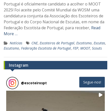
Portugal é oficialmente candidato a acolher o MOOT
2025! Foi aceite pelo Comité Mundial da WOSM uma
candidatura conjunta da Associação dos Escoteiros de
Portugal e do Corpo Nacional de Escutas, em nome da
Federação Escotista de Portugal, para receber,
Read
More …
Notícias
CNE
,
Escoteiros de Portugal
,
Escotismo
,
Escutas
,
Escutismo
,
Federação Escotista de Portugal
,
FEP
,
MOOT
,
Scouts
Instagram
Segue-nos!
@
escoteirospt