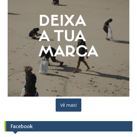
Vê mais!
Facebook