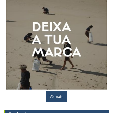
Vê mais!