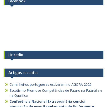
Facebook
Linkedin
Artigos recentes
Caminheiros portugueses estiveram no AGORA 2026
Escotismo Promove Competências de Futuro na Futurália e
na Qualifica
Conferência Nacional Extraordinária conclui
aprovação do novo Regulamento de Uniformes e