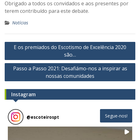
Obrigado a todos os convidados e aos presentes por
terem contribuído para este debate.
Notícias
Navegação
E os premiados do Escotismo de Excelência 2020
de
são…
artigos
Passo a Passo 2021: Desafiámo-nos a inspirar as
nossas comunidades
Instagram
Segue-nos!
@
escoteirospt