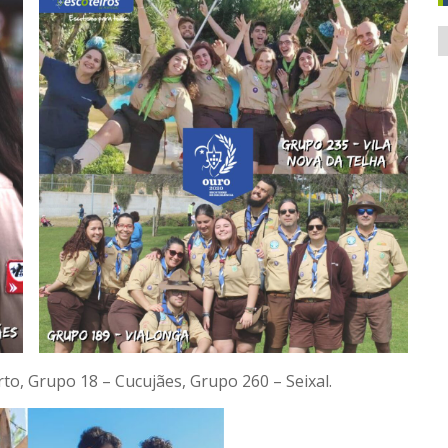
A
to, Grupo 18 – Cucujães, Grupo 260 – Seixal.