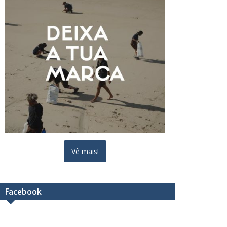
Vê mais!
Facebook