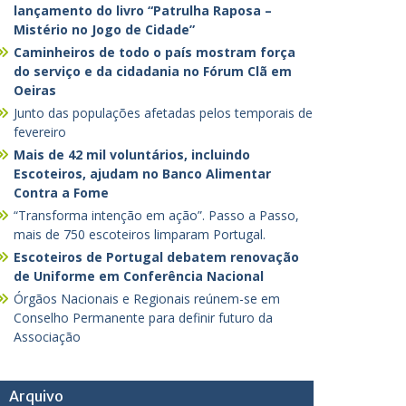
lançamento do livro “Patrulha Raposa –
Mistério no Jogo de Cidade”
Caminheiros de todo o país mostram força
do serviço e da cidadania no Fórum Clã em
Oeiras
Junto das populações afetadas pelos temporais de
fevereiro
Mais de 42 mil voluntários, incluindo
Escoteiros, ajudam no Banco Alimentar
Contra a Fome
“Transforma intenção em ação”. Passo a Passo,
mais de 750 escoteiros limparam Portugal.
Escoteiros de Portugal debatem renovação
de Uniforme em Conferência Nacional
Órgãos Nacionais e Regionais reúnem-se em
Conselho Permanente para definir futuro da
Associação
Arquivo