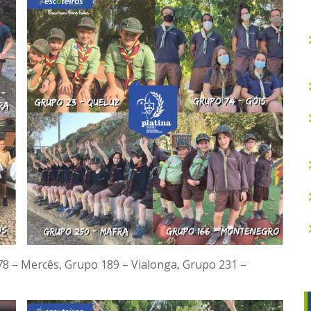
8 – Mercês, Grupo 189 – Vialonga, Grupo 231 –