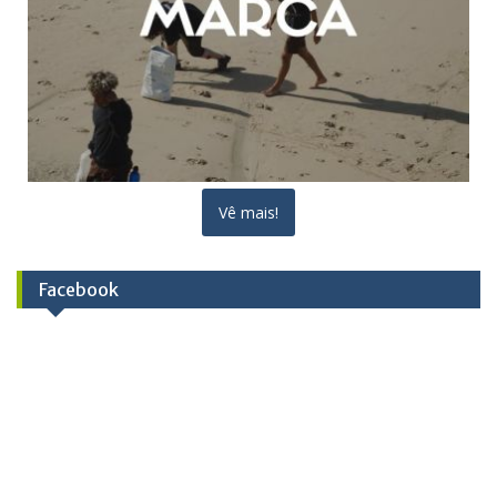
Vê mais!
Facebook