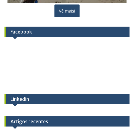
Vê mais!
Facebook
Linkedin
Artigos recentes