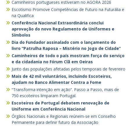
Caminheiros portugueses estiveram no AGORA 2026
Escotismo Promove Competências de Futuro na Futurália e
na Qualifica
Conferência Nacional Extraordinária conclui
aprovação do novo Regulamento de Uniformes e
Símbolos
Dia do Fundador assinalado com o lançamento do
livro “Patrulha Raposa – Mistério no Jogo de Cidade”
Caminheiros de todo o país mostram força do serviço
e da cidadania no Fórum Clã em Oeiras
Junto das populações afetadas pelos temporais de fevereiro
Mais de 42 mil voluntários, incluindo Escoteiros,
ajudam no Banco Alimentar Contra a Fome
“Transforma intenção em ação”. Passo a Passo, mais de
750 escoteiros limparam Portugal.
Escoteiros de Portugal debatem renovação de
Uniforme em Conferência Nacional
Órgãos Nacionais e Regionais reúnem-se em Conselho
Permanente para definir futuro da Associação