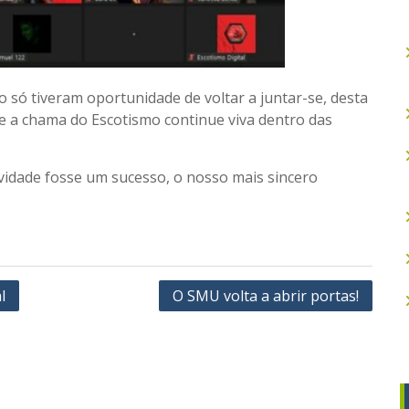
 só tiveram oportunidade de voltar a juntar-se, desta
e a chama do Escotismo continue viva dentro das
ividade fosse um sucesso, o nosso mais sincero
l
O SMU volta a abrir portas!