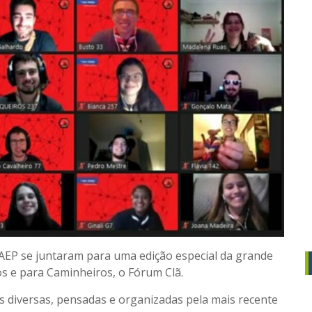
 AEP se juntaram para uma edição especial da grande
os e para Caminheiros, o Fórum Clã.
s diversas, pensadas e organizadas pela mais recente