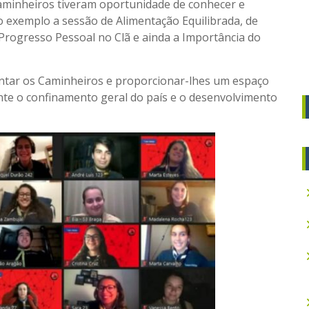
aminheiros tiveram oportunidade de conhecer e
ão exemplo a sessão de Alimentação Equilibrada, de
Progresso Pessoal no Clã e ainda a Importância do
juntar os Caminheiros e proporcionar-lhes um espaço
ante o confinamento geral do país e o desenvolvimento