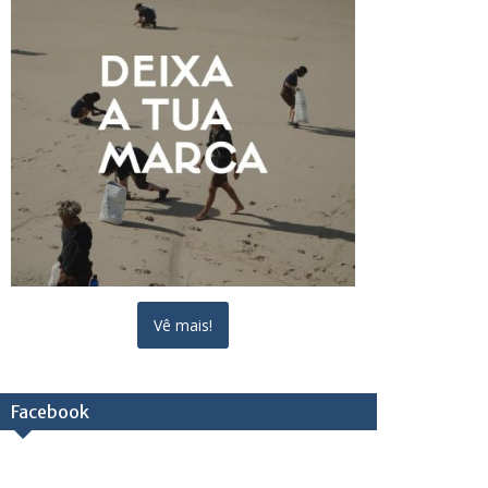
Vê mais!
Facebook