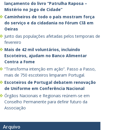
lançamento do livro “Patrulha Raposa –
Mistério no Jogo de Cidade”
Caminheiros de todo o país mostram força
do serviço e da cidadania no Fórum Clã em
Oeiras
Junto das populações afetadas pelos temporais de
fevereiro
Mais de 42 mil voluntários, incluindo
Escoteiros, ajudam no Banco Alimentar
Contra a Fome
“Transforma intenção em ação”. Passo a Passo,
mais de 750 escoteiros limparam Portugal.
Escoteiros de Portugal debatem renovação
de Uniforme em Conferência Nacional
Órgãos Nacionais e Regionais reúnem-se em
Conselho Permanente para definir futuro da
Associação
Arquivo