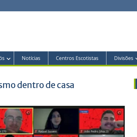
ós
Notícias
Centros Escotistas
Divisões
ismo dentro de casa