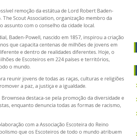
ssível remoção da estátua de Lord Robert Baden-
o. The Scout Association, organização membro da
o assunto com o conselho da cidade local.
l, Baden-Powell, nascido em 1857, inspirou a criação
nos que capacita centenas de milhões de jovens em
erente e dentro de realidades diferentes. Hoje, o
lhões de Escoteiros em 224 países e territórios,
todo o mundo.
 reunir jovens de todas as raças, culturas e religiões
omover a paz, a justiça e a igualdade.
 Brownsea destaca-se pela promoção da diversidade e
tistas, enquanto denuncia todas as formas de racismo,
olaboração com a Associação Escoteira do Reino
mbolismo que os Escoteiros de todo o mundo atribuem