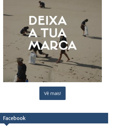
Vê mais!
Facebook