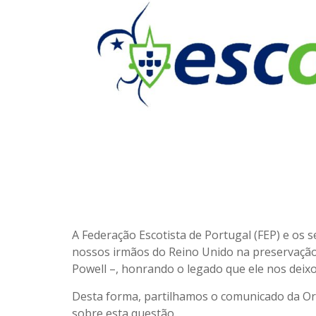
A Federação Escotista de Portugal (FEP) e os
nossos irmãos do Reino Unido na preservaçã
Powell –, honrando o legado que ele nos deixo
Desta forma, partilhamos o comunicado da O
sobre esta questão.