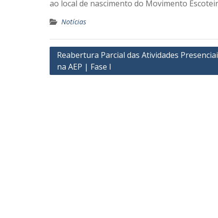
ao local de nascimento do Movimento Escoteir
Notícias
Navegação
Reabertura Parcial das Atividades Presencia
na AEP | Fase I
de
artigos