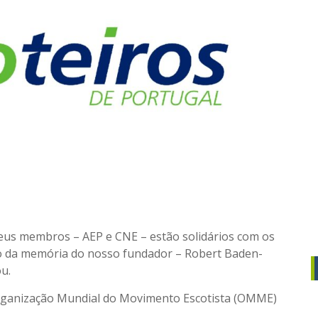
 seus membros – AEP e CNE – estão solidários com os
o da memória do nosso fundador – Robert Baden-
u.
rganização Mundial do Movimento Escotista (OMME)