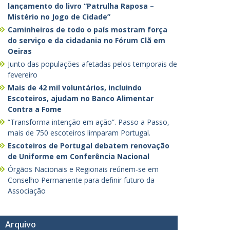
lançamento do livro “Patrulha Raposa –
Mistério no Jogo de Cidade”
Caminheiros de todo o país mostram força
do serviço e da cidadania no Fórum Clã em
Oeiras
Junto das populações afetadas pelos temporais de
fevereiro
Mais de 42 mil voluntários, incluindo
Escoteiros, ajudam no Banco Alimentar
Contra a Fome
“Transforma intenção em ação”. Passo a Passo,
mais de 750 escoteiros limparam Portugal.
Escoteiros de Portugal debatem renovação
de Uniforme em Conferência Nacional
Órgãos Nacionais e Regionais reúnem-se em
Conselho Permanente para definir futuro da
Associação
Arquivo