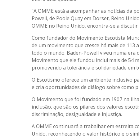
“A OMME está a acompanhar as notícias da po
Powell, de Poole Quay em Dorset, Reino Unid
OMME no Reino Unido, encontra-se a discutir 
Como fundador do Movimento Escotista Mundia
de um movimento que cresce há mais de 113 a
todo o mundo. Baden-Powell viveu numa era dif
Movimento que ele fundou inclui mais de 54 mi
promovendo a tolerância e solidariedade em 
O Escotismo oferece um ambiente inclusivo para
e cria oportunidades de diálogo sobre como pr
O Movimento que foi fundado em 1907 na Ilha
inclusão, que são os pilares dos valores esco
discriminação, desigualdade e injustiça.
A OMME continuará a trabalhar em estreita c
Unido, reconhecendo o valor histórico e o si