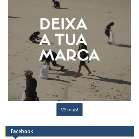
Vê mais!
Facebook