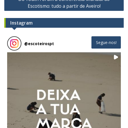
Escotismo: tudo a partir de Aveiro!
Instagram
Segue-nos!
@
escoteirospt