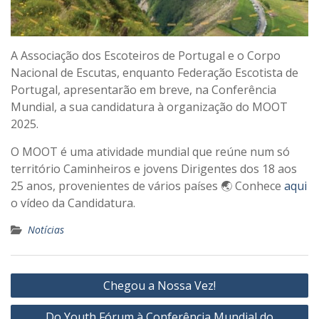
A Associação dos Escoteiros de Portugal e o Corpo
Nacional de Escutas, enquanto Federação Escotista de
Portugal, apresentarão em breve, na Conferência
Mundial, a sua candidatura à organização do MOOT
2025.
O MOOT é uma atividade mundial que reúne num só
território Caminheiros e jovens Dirigentes dos 18 aos
25 anos, provenientes de vários países 🌏 Conhece
aqui
o vídeo da Candidatura.
Notícias
Navegação
Chegou a Nossa Vez!
de
Do Youth Fórum à Conferência Mundial do
artigos