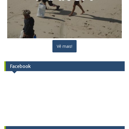
Vê mais!
Facebook