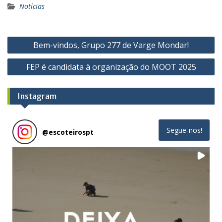
Notícias
Navegação
Bem-vindos, Grupo 277 de Varge Mondar!
de
FEP é candidata à organização do MOOT 2025
artigos
Instagram
Segue-nos!
@
escoteirospt