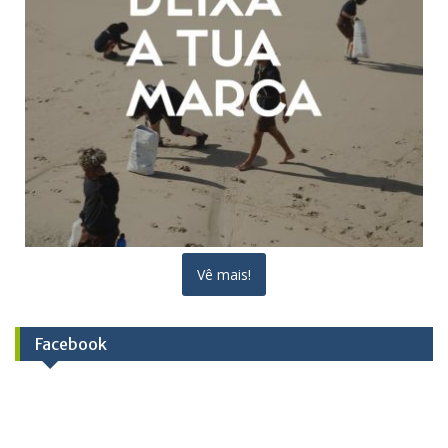
Vê mais!
Facebook