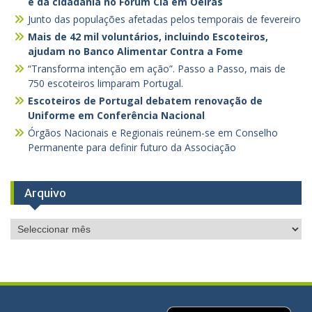
e da cidadania no Fórum Clã em Oeiras
Junto das populações afetadas pelos temporais de fevereiro
Mais de 42 mil voluntários, incluindo Escoteiros,
ajudam no Banco Alimentar Contra a Fome
“Transforma intenção em ação”. Passo a Passo, mais de
750 escoteiros limparam Portugal.
Escoteiros de Portugal debatem renovação de
Uniforme em Conferência Nacional
Órgãos Nacionais e Regionais reúnem-se em Conselho
Permanente para definir futuro da Associação
Arquivo
Arquivo