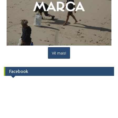
Vê mais!
Facebook