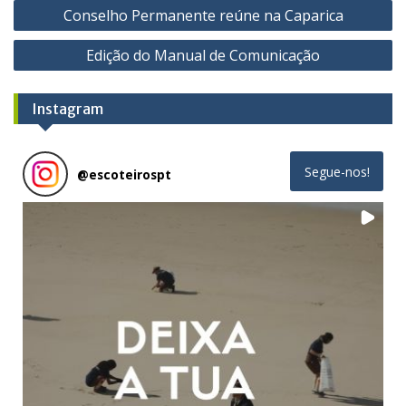
Navegação
Conselho Permanente reúne na Caparica
de
Edição do Manual de Comunicação
artigos
Instagram
Segue-nos!
@
escoteirospt