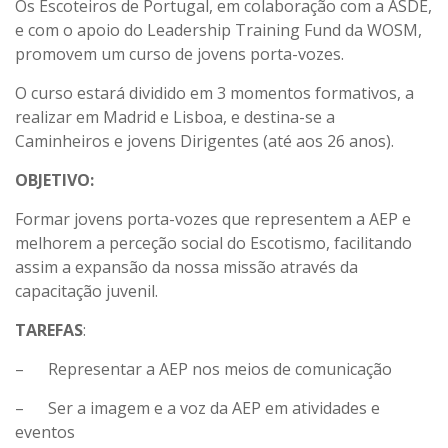
Os Escoteiros de Portugal, em colaboração com a ASDE,
e com o apoio do Leadership Training Fund da WOSM,
promovem um curso de jovens porta-vozes.
O curso estará dividido em 3 momentos formativos, a
realizar em Madrid e Lisboa, e destina-se a
Caminheiros e jovens Dirigentes (até aos 26 anos).
OBJETIVO:
Formar jovens porta-vozes que representem a AEP e
melhorem a perceção social do Escotismo, facilitando
assim a expansão da nossa missão através da
capacitação juvenil.
TAREFAS
:
– Representar a AEP nos meios de comunicação
– Ser a imagem e a voz da AEP em atividades e
eventos