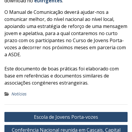
download no
eDirigentes
.
O Manual de Comunicação deverá ajudar-nos a
comunicar melhor, do nível nacional ao nível local,
apoiando uma estratégia de reforço de uma mensagem
jovem e apelativa, para a qual contaremos no curto
prazo com os participantes no Curso de Jovens Porta-
vozes a decorrer nos próximos meses em parceria com
a ASDE.
Este documento de boas práticas foi elaborado com
base em referências e documentos similares de
associações congéneres estrangeiras.
Notícias
Navegação
Escola de Jovens Porta-vozes
de
Conferência Nacional reunida em Cascais, Capital
artigos