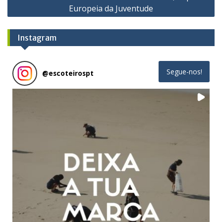
Europeia da Juventude
Instagram
Segue-nos!
@
escoteirospt