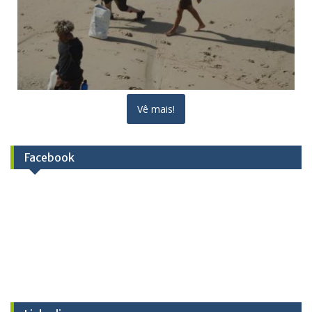
Vê mais!
Facebook