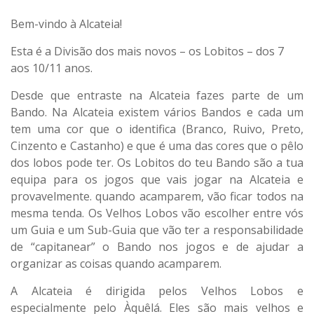
Bem-vindo à Alcateia!
Esta é a Divisão dos mais novos – os Lobitos – dos 7
aos 10/11 anos.
Desde que entraste na Alcateia fazes parte de um
Bando. Na Alcateia existem vários Bandos e cada um
tem uma cor que o identifica (Branco, Ruivo, Preto,
Cinzento e Castanho) e que é uma das cores que o pêlo
dos lobos pode ter. Os Lobitos do teu Bando são a tua
equipa para os jogos que vais jogar na Alcateia e
provavelmente. quando acamparem, vão ficar todos na
mesma tenda. Os Velhos Lobos vão escolher entre vós
um Guia e um Sub-Guia que vão ter a responsabilidade
de “capitanear” o Bando nos jogos e de ajudar a
organizar as coisas quando acamparem.
A Alcateia é dirigida pelos Velhos Lobos e
especialmente pelo Àquêlá. Eles são mais velhos e