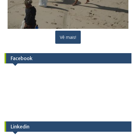
Vê mais!
Facebook
Linkedin