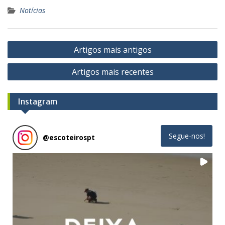
Notícias
Navegação
Artigos mais antigos
de
Artigos mais recentes
artigos
Instagram
Segue-nos!
@
escoteirospt