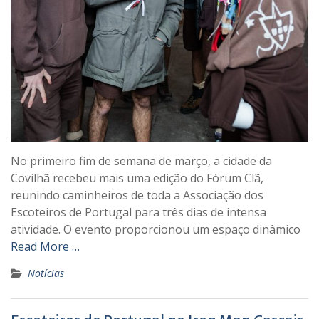
No primeiro fim de semana de março, a cidade da
Covilhã recebeu mais uma edição do Fórum Clã,
reunindo caminheiros de toda a Associação dos
Escoteiros de Portugal para três dias de intensa
atividade. O evento proporcionou um espaço dinâmico
Read More …
Notícias