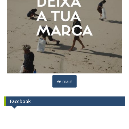
Vê mais!
Facebook