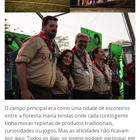
O campo principal era como uma cidade de escoteiros
entre a floresta. Havia tendas onde cada contingente
tinha mesas repletas de produtos tradicionais,
curiosidades ou jogos. Mas as atividades não ficavam
por aqui. Todos os dias, os jovens podiam participar em