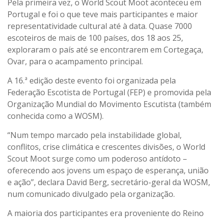
Pela primeira vez, o World Scout Moot aconteceu em
Portugal e foi o que teve mais participantes e maior
representatividade cultural até à data. Quase 7000
escoteiros de mais de 100 países, dos 18 aos 25,
exploraram o país até se encontrarem em Cortegaça,
Ovar, para o acampamento principal.
A 16.ª edição deste evento foi organizada pela
Federação Escotista de Portugal (FEP) e promovida pela
Organização Mundial do Movimento Escutista (também
conhecida como a WOSM).
“Num tempo marcado pela instabilidade global,
conflitos, crise climática e crescentes divisões, o World
Scout Moot surge como um poderoso antídoto –
oferecendo aos jovens um espaço de esperança, união
e ação”, declara David Berg, secretário-geral da WOSM,
num comunicado divulgado pela organização.
A maioria dos participantes era proveniente do Reino