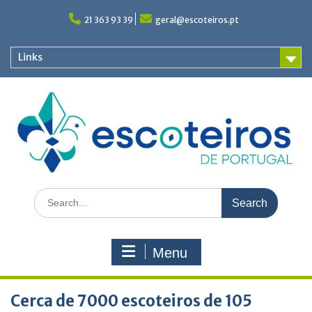
Skip
to
21 363 93 39
geral@escoteiros.pt
content
Links
Search
for:
Menu
Cerca de 7000 escoteiros de 105