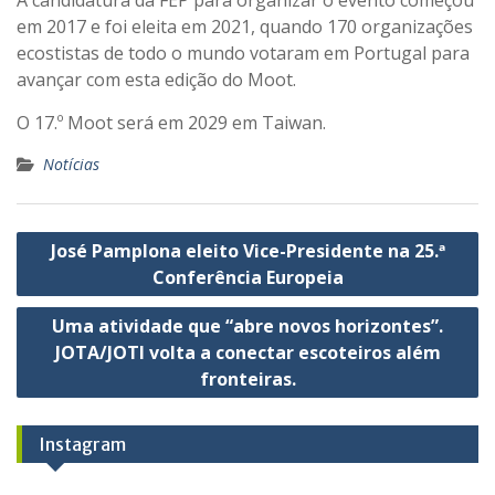
A candidatura da FEP para organizar o evento começou
em 2017 e foi eleita em 2021, quando 170 organizações
ecostistas de todo o mundo votaram em Portugal para
avançar com esta edição do Moot.
O 17.º Moot será em 2029 em Taiwan.
Notícias
Navegação
José Pamplona eleito Vice-Presidente na 25.ª
de
Conferência Europeia
artigos
Uma atividade que “abre novos horizontes”.
JOTA/JOTI volta a conectar escoteiros além
fronteiras.
Instagram