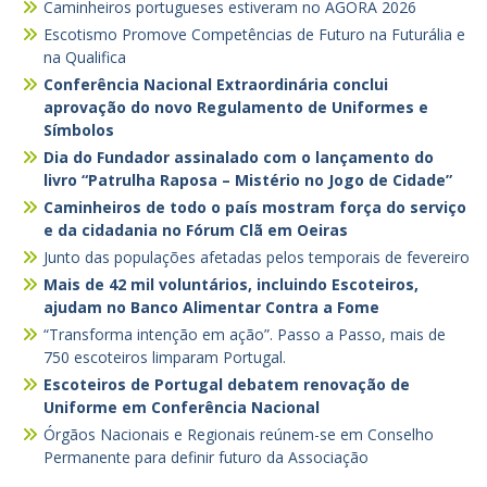
Caminheiros portugueses estiveram no AGORA 2026
Escotismo Promove Competências de Futuro na Futurália e
na Qualifica
Conferência Nacional Extraordinária conclui
aprovação do novo Regulamento de Uniformes e
Símbolos
Dia do Fundador assinalado com o lançamento do
livro “Patrulha Raposa – Mistério no Jogo de Cidade”
Caminheiros de todo o país mostram força do serviço
e da cidadania no Fórum Clã em Oeiras
Junto das populações afetadas pelos temporais de fevereiro
Mais de 42 mil voluntários, incluindo Escoteiros,
ajudam no Banco Alimentar Contra a Fome
“Transforma intenção em ação”. Passo a Passo, mais de
750 escoteiros limparam Portugal.
Escoteiros de Portugal debatem renovação de
Uniforme em Conferência Nacional
Órgãos Nacionais e Regionais reúnem-se em Conselho
Permanente para definir futuro da Associação