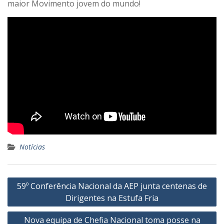
maior Movimento jovem do mundo!
Notícias
Navegação
59º Conferência Nacional da AEP junta centenas de
de
Dirigentes na Estufa Fria
artigos
Nova equipa de Chefia Nacional toma posse na