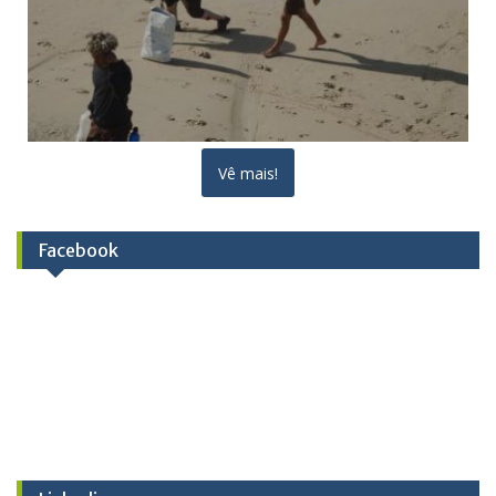
Vê mais!
Facebook