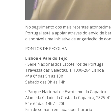
No seguimento dos mais recentes acontecimen
Portugal está a apoiar através do envio de b
disponível uma iniciativa de angariação de d
PONTOS DE RECOLHA
Lisboa e Vale do Tejo
• Sede Nacional dos Escoteiros de Portugal
Travessa das Galeotas, 1, 1300-264 Lisboa
4f a 6f das 9h às 18h
Sábado das 9h às 14h
• Parque Nacional de Escotismo da Caparica
Alameda Cidade da Costa da Caparica, 2825-41
5f e 6f das 14h às 20h
Fim de semana em qualquer horário