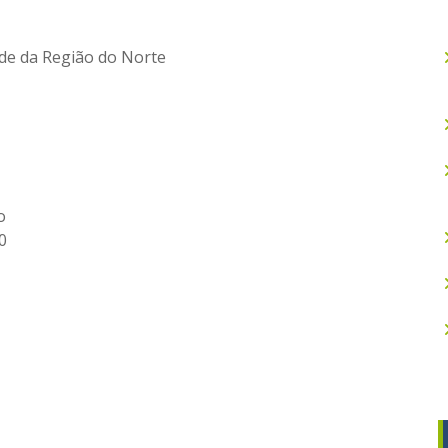
Sede da Região do Norte
o
0