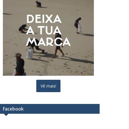
Vê mais!
Facebook