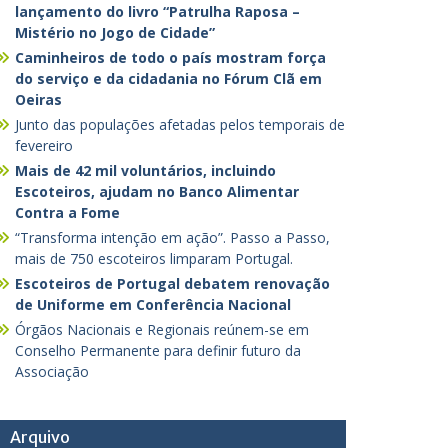
lançamento do livro “Patrulha Raposa –
Mistério no Jogo de Cidade”
Caminheiros de todo o país mostram força
do serviço e da cidadania no Fórum Clã em
Oeiras
Junto das populações afetadas pelos temporais de
fevereiro
Mais de 42 mil voluntários, incluindo
Escoteiros, ajudam no Banco Alimentar
Contra a Fome
“Transforma intenção em ação”. Passo a Passo,
mais de 750 escoteiros limparam Portugal.
Escoteiros de Portugal debatem renovação
de Uniforme em Conferência Nacional
Órgãos Nacionais e Regionais reúnem-se em
Conselho Permanente para definir futuro da
Associação
Arquivo