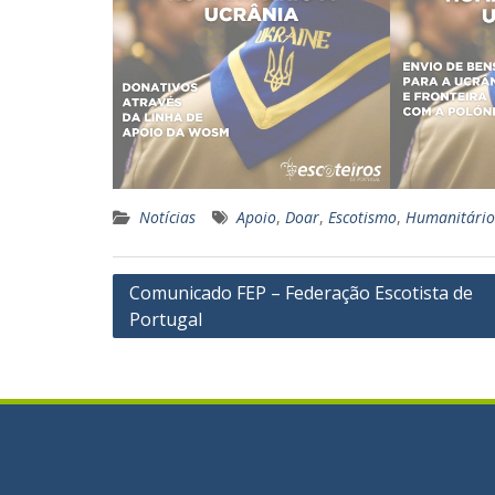
Notícias
Apoio
,
Doar
,
Escotismo
,
Humanitário
Navegação
Comunicado FEP – Federação Escotista de
Portugal
de
artigos