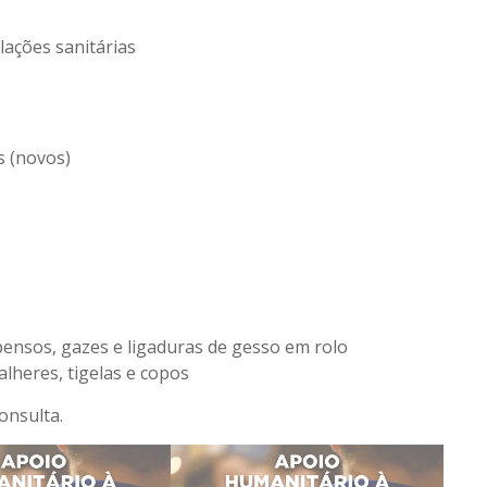
lações sanitárias
s (novos)
 pensos, gazes e ligaduras de gesso em rolo
talheres, tigelas e copos
onsulta.