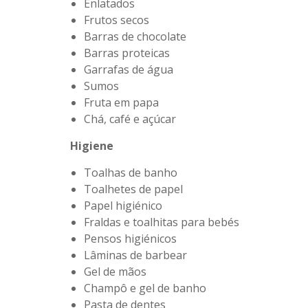
Enlatados
Frutos secos
Barras de chocolate
Barras proteicas
Garrafas de água
Sumos
Fruta em papa
Chá, café e açúcar
Higiene
Toalhas de banho
Toalhetes de papel
Papel higiénico
Fraldas e toalhitas para bebés
Pensos higiénicos
Lâminas de barbear
Gel de mãos
Champô e gel de banho
Pasta de dentes