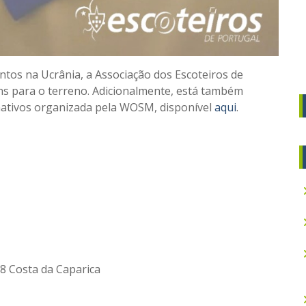
tos na Ucrânia, a Associação dos Escoteiros de
ens para o terreno. Adicionalmente, está também
onativos organizada pela WOSM, disponível
aqui
.
8 Costa da Caparica