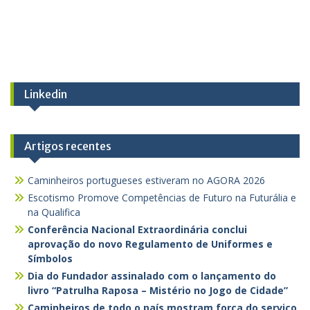
Linkedin
Artigos recentes
Caminheiros portugueses estiveram no AGORA 2026
Escotismo Promove Competências de Futuro na Futurália e
na Qualifica
Conferência Nacional Extraordinária conclui
aprovação do novo Regulamento de Uniformes e
Símbolos
Dia do Fundador assinalado com o lançamento do
livro “Patrulha Raposa – Mistério no Jogo de Cidade”
Caminheiros de todo o país mostram força do serviço