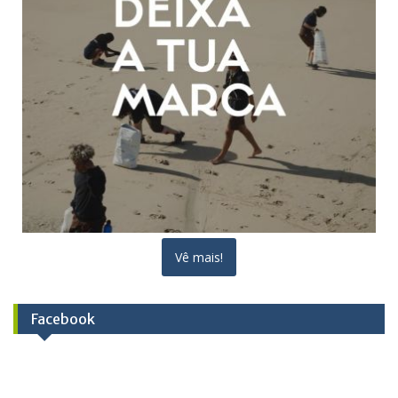
Vê mais!
Facebook