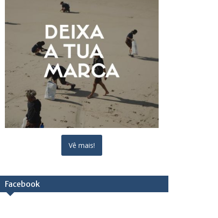
Vê mais!
Facebook