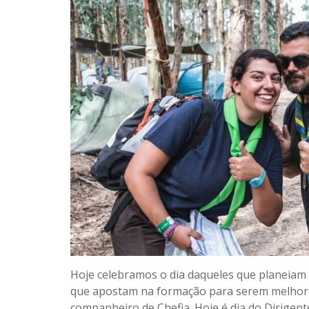
Hoje celebramos o dia daqueles que planeiam 
que apostam na formação para serem melhore
companheiro de Chefia. Hoje é dia do Dirigente