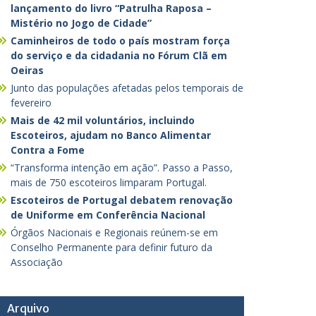
lançamento do livro “Patrulha Raposa –
Mistério no Jogo de Cidade”
Caminheiros de todo o país mostram força
do serviço e da cidadania no Fórum Clã em
Oeiras
Junto das populações afetadas pelos temporais de
fevereiro
Mais de 42 mil voluntários, incluindo
Escoteiros, ajudam no Banco Alimentar
Contra a Fome
“Transforma intenção em ação”. Passo a Passo,
mais de 750 escoteiros limparam Portugal.
Escoteiros de Portugal debatem renovação
de Uniforme em Conferência Nacional
Órgãos Nacionais e Regionais reúnem-se em
Conselho Permanente para definir futuro da
Associação
Arquivo