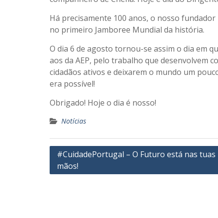
Há precisamente 100 anos, o nosso fundador 
no primeiro Jamboree Mundial da história.
O dia 6 de agosto tornou-se assim o dia em q
aos da AEP, pelo trabalho que desenvolvem c
cidadãos ativos e deixarem o mundo um pouco
era possível!
Obrigado! Hoje o dia é nosso!
Notícias
Navegação
#CuidadePortugal – O Futuro está nas tuas
mãos!
de
artigos