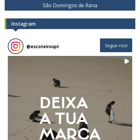
São Domingos de Rana
Instagram
Segue-nos!
@
escoteirospt