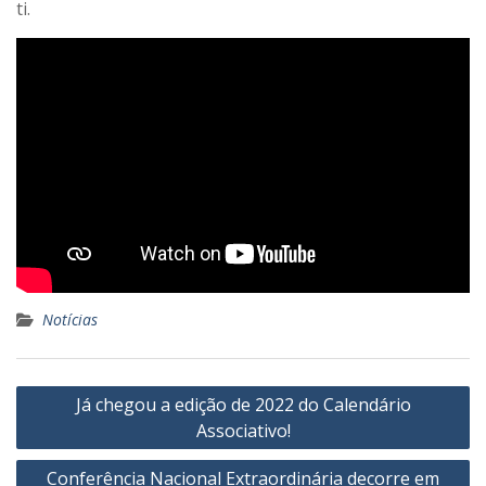
ti.
Notícias
Navegação
Já chegou a edição de 2022 do Calendário
de
Associativo!
artigos
Conferência Nacional Extraordinária decorre em