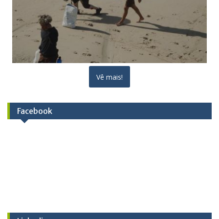
Vê mais!
Facebook