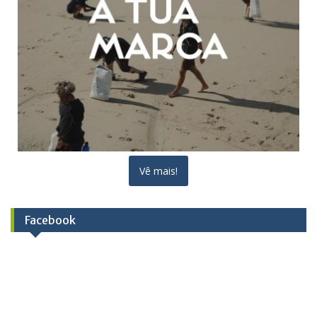
Vê mais!
Facebook