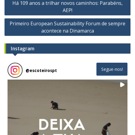
Há 109 anos a trilhar novos caminhos: Parabéns,
de
AEP!
artigos
Primeiro European Sustainability Forum de sempre
acontece na Dinamarca
Instagram
Segue-nos!
@
escoteirospt