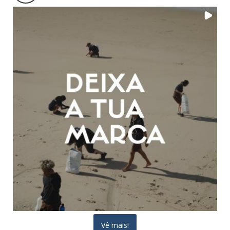
Vê mais!