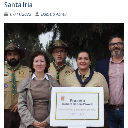
Santa Iria
07/11/2022
Daniela Abreu