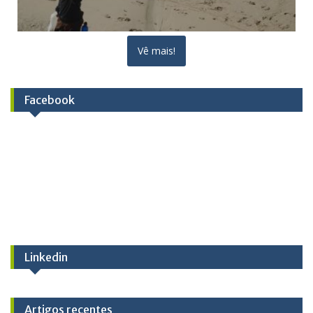
Vê mais!
Facebook
Linkedin
Artigos recentes