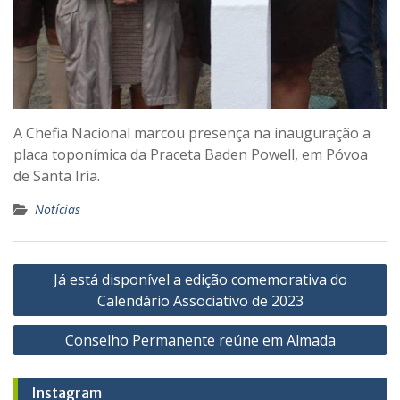
A Chefia Nacional marcou presença na inauguração a
placa toponímica da Praceta Baden Powell, em Póvoa
de Santa Iria.
Notícias
Navegação
Já está disponível a edição comemorativa do
de
Calendário Associativo de 2023
artigos
Conselho Permanente reúne em Almada
Instagram