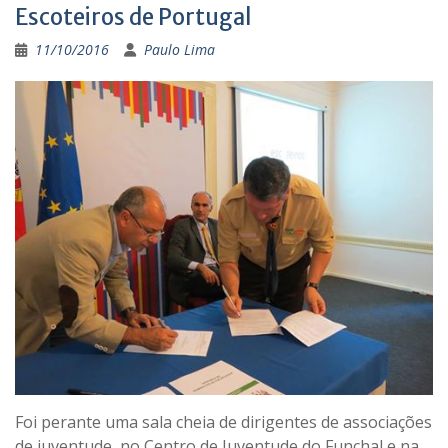
Escoteiros de Portugal
11/10/2016
Paulo Lima
Foi perante uma sala cheia de dirigentes de associações
de juventude, no Centro de Juventude do Funchal e na