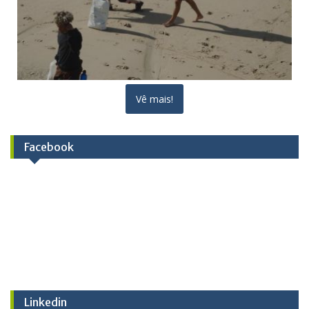
Vê mais!
Facebook
Linkedin