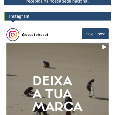
recebida na nossa sede nacional.
Instagram
Segue-nos!
@
escoteirospt