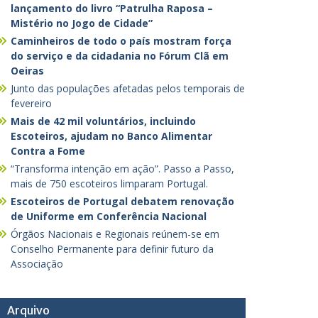
lançamento do livro “Patrulha Raposa –
Mistério no Jogo de Cidade”
Caminheiros de todo o país mostram força
do serviço e da cidadania no Fórum Clã em
Oeiras
Junto das populações afetadas pelos temporais de
fevereiro
Mais de 42 mil voluntários, incluindo
Escoteiros, ajudam no Banco Alimentar
Contra a Fome
“Transforma intenção em ação”. Passo a Passo,
mais de 750 escoteiros limparam Portugal.
Escoteiros de Portugal debatem renovação
de Uniforme em Conferência Nacional
Órgãos Nacionais e Regionais reúnem-se em
Conselho Permanente para definir futuro da
Associação
Arquivo