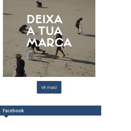
Vê mais!
Facebook