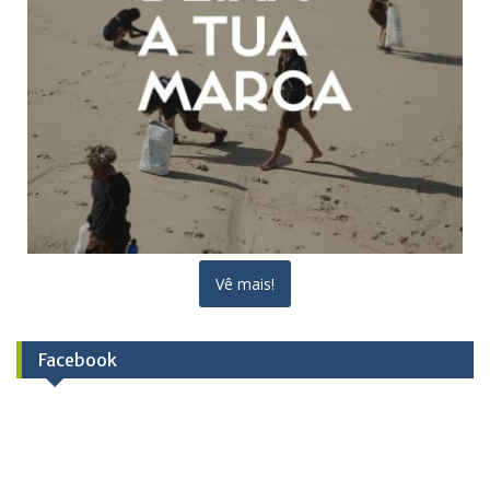
Vê mais!
Facebook