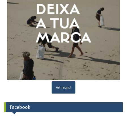
Vê mais!
Facebook