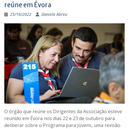
reúne em Évora
25/10/2022
Daniela Abreu
O órgão que reúne os Dirigentes da Associação esteve
reunido em Évora nos dias 22 e 23 de outubro para
deliberar sobre o Programa para Jovens, uma revisão