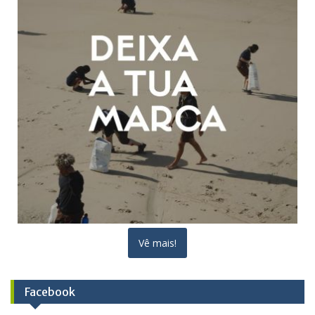
Vê mais!
Facebook