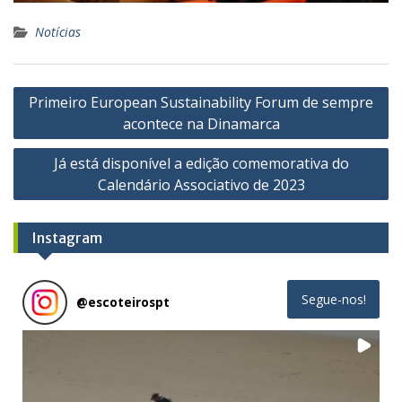
Notícias
Navegação
Primeiro European Sustainability Forum de sempre
de
acontece na Dinamarca
artigos
Já está disponível a edição comemorativa do
Calendário Associativo de 2023
Instagram
Segue-nos!
@
escoteirospt