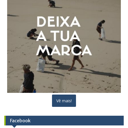
Vê mais!
Facebook