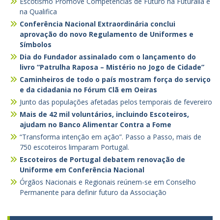
Escotismo Promove Competências de Futuro na Futurália e
na Qualifica
Conferência Nacional Extraordinária conclui
aprovação do novo Regulamento de Uniformes e
Símbolos
Dia do Fundador assinalado com o lançamento do
livro “Patrulha Raposa – Mistério no Jogo de Cidade”
Caminheiros de todo o país mostram força do serviço
e da cidadania no Fórum Clã em Oeiras
Junto das populações afetadas pelos temporais de fevereiro
Mais de 42 mil voluntários, incluindo Escoteiros,
ajudam no Banco Alimentar Contra a Fome
“Transforma intenção em ação”. Passo a Passo, mais de
750 escoteiros limparam Portugal.
Escoteiros de Portugal debatem renovação de
Uniforme em Conferência Nacional
Órgãos Nacionais e Regionais reúnem-se em Conselho
Permanente para definir futuro da Associação