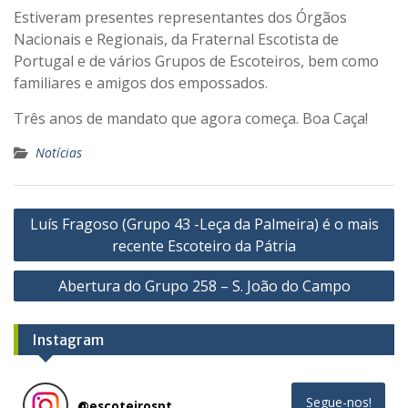
Estiveram presentes representantes dos Órgãos
Nacionais e Regionais, da Fraternal Escotista de
Portugal e de vários Grupos de Escoteiros, bem como
familiares e amigos dos empossados.
Três anos de mandato que agora começa. Boa Caça!
Notícias
Navegação
Luís Fragoso (Grupo 43 -Leça da Palmeira) é o mais
de
recente Escoteiro da Pátria
artigos
Abertura do Grupo 258 – S. João do Campo
Instagram
Segue-nos!
@
escoteirospt