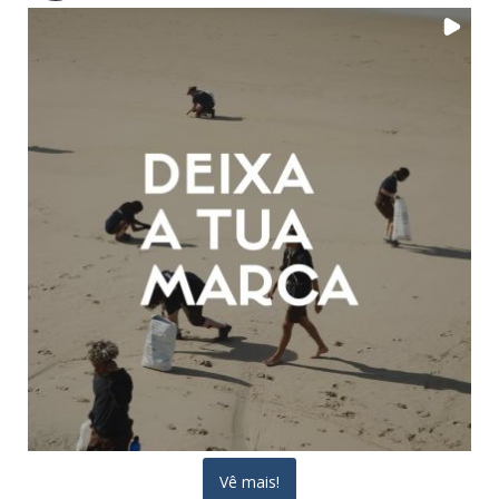
Vê mais!