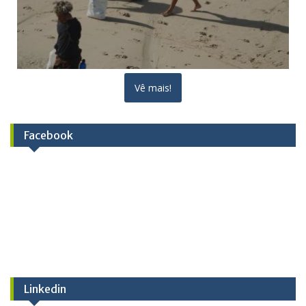
Vê mais!
Facebook
Linkedin