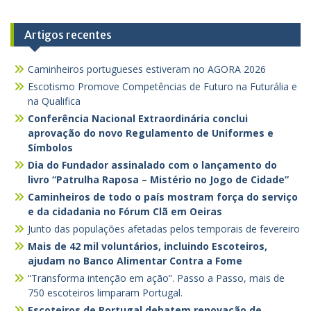
Artigos recentes
Caminheiros portugueses estiveram no AGORA 2026
Escotismo Promove Competências de Futuro na Futurália e
na Qualifica
Conferência Nacional Extraordinária conclui
aprovação do novo Regulamento de Uniformes e
Símbolos
Dia do Fundador assinalado com o lançamento do
livro “Patrulha Raposa – Mistério no Jogo de Cidade”
Caminheiros de todo o país mostram força do serviço
e da cidadania no Fórum Clã em Oeiras
Junto das populações afetadas pelos temporais de fevereiro
Mais de 42 mil voluntários, incluindo Escoteiros,
ajudam no Banco Alimentar Contra a Fome
“Transforma intenção em ação”. Passo a Passo, mais de
750 escoteiros limparam Portugal.
Escoteiros de Portugal debatem renovação de