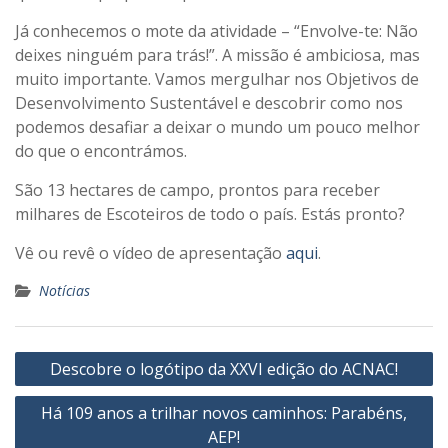
Já conhecemos o mote da atividade – “Envolve-te: Não
deixes ninguém para trás!”. A missão é ambiciosa, mas
muito importante. Vamos mergulhar nos Objetivos de
Desenvolvimento Sustentável e descobrir como nos
podemos desafiar a deixar o mundo um pouco melhor
do que o encontrámos.
São 13 hectares de campo, prontos para receber
milhares de Escoteiros de todo o país. Estás pronto?
Vê ou revê o vídeo de apresentação
aqui
.
Notícias
Navegação
Descobre o logótipo da XXVI edição do ACNAC!
de
Há 109 anos a trilhar novos caminhos: Parabéns,
artigos
AEP!