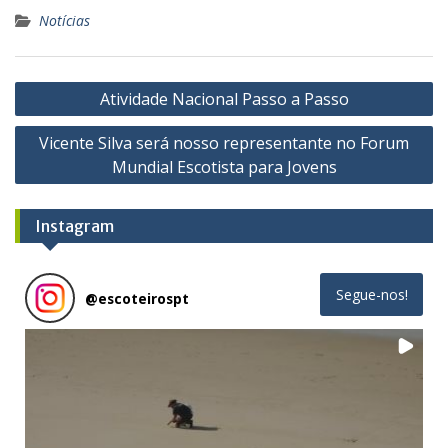
Notícias
Navegação
Atividade Nacional Passo a Passo
de
Vicente Silva será nosso representante no Forum
artigos
Mundial Escotista para Jovens
Instagram
Segue-nos!
@
escoteirospt