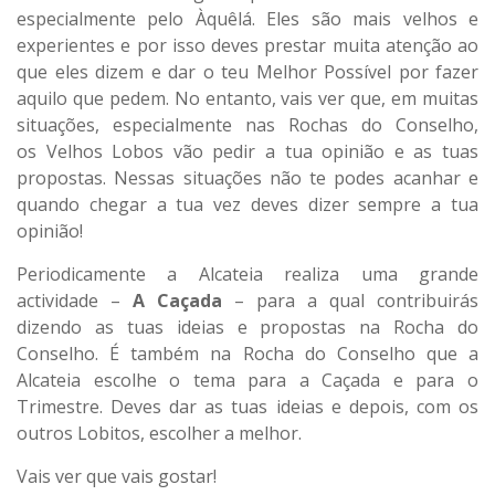
especialmente pelo Àquêlá. Eles são mais velhos e
experientes e por isso deves prestar muita atenção ao
que eles dizem e dar o teu Melhor Possível por fazer
aquilo que pedem. No entanto, vais ver que, em muitas
situações, especialmente nas Rochas do Conselho,
os Velhos Lobos vão pedir a tua opinião e as tuas
propostas. Nessas situações não te podes acanhar e
quando chegar a tua vez deves dizer sempre a tua
opinião!
Periodicamente a Alcateia realiza uma grande
actividade –
A Caçada
– para a qual contribuirás
dizendo as tuas ideias e propostas na Rocha do
Conselho. É também na Rocha do Conselho que a
Alcateia escolhe o tema para a Caçada e para o
Trimestre. Deves dar as tuas ideias e depois, com os
outros Lobitos, escolher a melhor.
Vais ver que vais gostar!