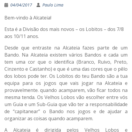
04/04/2017
Paulo Lima
Bem-vindo à Alcateia!
Esta é a Divisão dos mais novos – os Lobitos – dos 7/8
aos 10/11 anos.
Desde que entraste na Alcateia fazes parte de um
Bando. Na Alcateia existem vários Bandos e cada um
tem uma cor que o identifica (Branco, Ruivo, Preto,
Cinzento e Castanho) e que é uma das cores que o pêlo
dos lobos pode ter. Os Lobitos do teu Bando são a tua
equipa para os jogos que vais jogar na Alcateia e
provavelmente. quando acamparem, vão ficar todos na
mesma tenda. Os Velhos Lobos vão escolher entre vós
um Guia e um Sub-Guia que vão ter a responsabilidade
de “capitanear” o Bando nos jogos e de ajudar a
organizar as coisas quando acamparem.
A Alcateia é dirigida pelos Velhos Lobos e