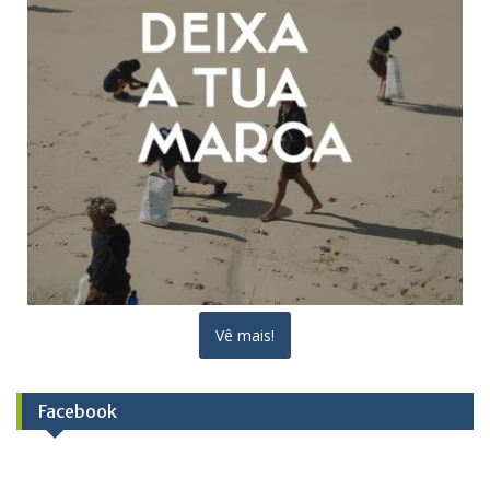
Vê mais!
Facebook