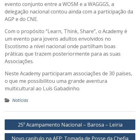
evento conjunto entre a WOSM e a WAGGGS, a
delegação nacional contou ainda com a participação da
AGP e do CNE.
Com o propósito “Learn, Think, Share”, o Academy é
um evento para jovens adultos envolvidos no
Escotismo a nível nacional onde partilham boas
práticas que trazem posteriormente para as suas
Associações.
Neste Academy participaram associações de 30 países,
o que me possibilitou uma grande aventura
multicultural ao Luís Gabadinho.
Notícias
Navegação
25º Acampamento Nacional – Barosa – Leiria
de
Novo capítulo na AEP: Tomada de Posse da Chefia
artigos