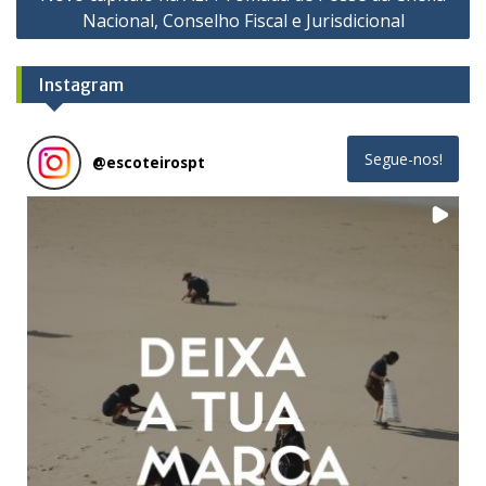
Nacional, Conselho Fiscal e Jurisdicional
Instagram
Segue-nos!
@
escoteirospt