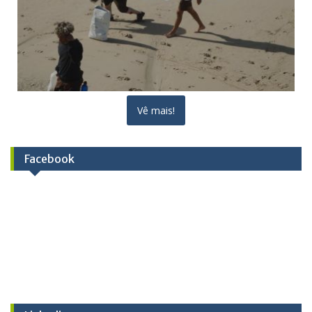
Vê mais!
Facebook