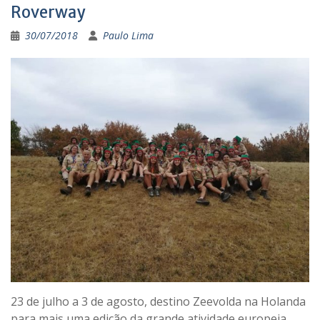
Roverway
30/07/2018
Paulo Lima
23 de julho a 3 de agosto, destino Zeevolda na Holanda
para mais uma edição da grande atividade europeia