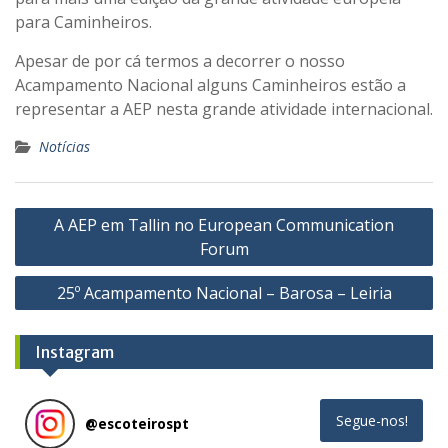
para Caminheiros.
Apesar de por cá termos a decorrer o nosso
Acampamento Nacional alguns Caminheiros estão a
representar a AEP nesta grande atividade internacional.
Notícias
Navegação
A AEP em Tallin no European Communication
de
Forum
artigos
25º Acampamento Nacional – Barosa – Leiria
Instagram
Segue-nos!
@
escoteirospt