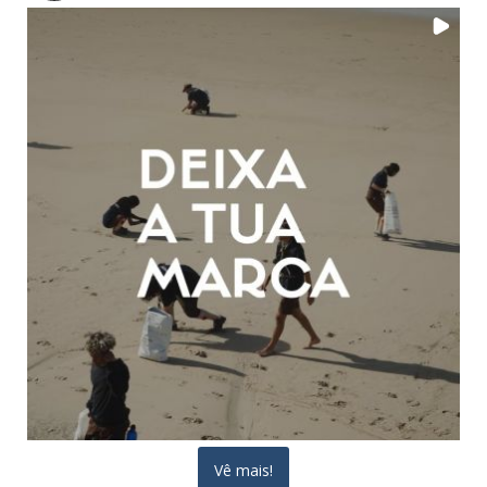
Vê mais!