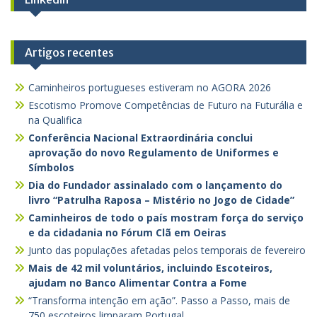
Artigos recentes
Caminheiros portugueses estiveram no AGORA 2026
Escotismo Promove Competências de Futuro na Futurália e
na Qualifica
Conferência Nacional Extraordinária conclui
aprovação do novo Regulamento de Uniformes e
Símbolos
Dia do Fundador assinalado com o lançamento do
livro “Patrulha Raposa – Mistério no Jogo de Cidade”
Caminheiros de todo o país mostram força do serviço
e da cidadania no Fórum Clã em Oeiras
Junto das populações afetadas pelos temporais de fevereiro
Mais de 42 mil voluntários, incluindo Escoteiros,
ajudam no Banco Alimentar Contra a Fome
“Transforma intenção em ação”. Passo a Passo, mais de
750 escoteiros limparam Portugal.