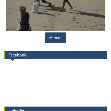
Vê mais!
Facebook
Linkedin