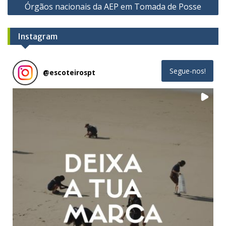
Órgãos nacionais da AEP em Tomada de Posse
Instagram
Segue-nos!
@
escoteirospt