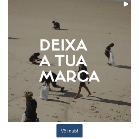
Vê mais!